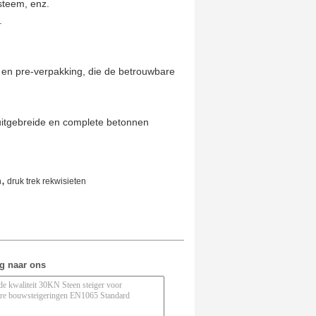
ysteem, enz.
.
ijn en pre-verpakking, die de betrouwbare
uitgebreide en complete betonnen
,
n
druk trek rekwisieten
ag naar ons