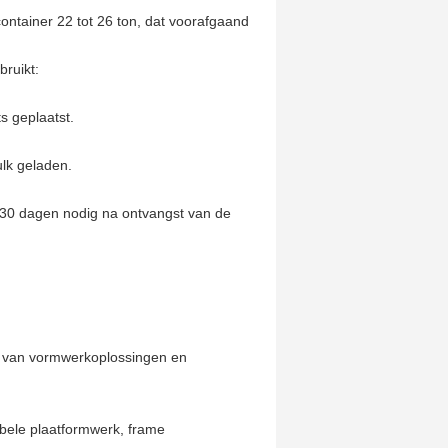
ontainer 22 tot 26 ton, dat voorafgaand
ruikt:
s geplaatst.
lk geladen.
-30 dagen nodig na ontvangst van de
 van vormwerkoplossingen en
bele plaatformwerk, frame