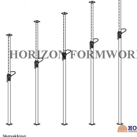
Verpakking
: