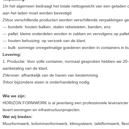
1In het algemeen bedraagt het totale nettogewicht van een geladen c
aan het laden moet worden bevestigd.
2Voor verschillende producten worden verschillende verpakkingen geb
--- bundels: houten balken, stalen rekwisieten, banden, enz.
--- pallet: kleine onderdelen worden in zakken en vervolgens op pallet
--- houten behuizing: op verzoek van de klant.
--- bulk: sommige onregelmatige goederen worden in containers in bu
Levering:
1. Productie: Voor volle container, normaal gesproken hebben we 20
aanbetaling van de klant.
2Vervoer: afhankelijk van de haven van bestemming.
3Voor bijzondere eisen is onderhandeling nodig.
Wie we zijn:
HORIZON FORMWORK is al jarenlang een professionele leverancier
levert:woningen en infrastructuurprojecten.
Wat wij bieden:
Muurformwerk, kolommenformwerk, klimsysteem, tafelformwerk, flexi