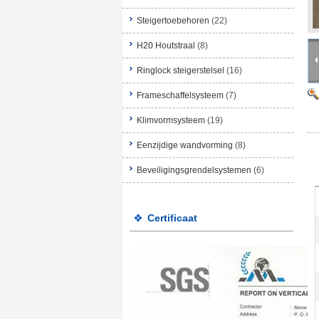
Steigertoebehoren
(22)
H20 Houtstraal
(8)
Ringlock steigerstelsel
(16)
Frameschaffelsysteem
(7)
Klimvormsysteem
(19)
Eenzijdige wandvorming
(8)
Beveiligingsgrendelsystemen
(6)
Certificaat