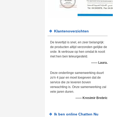
Klantenoverzichten
De levertijd is snel, en zeer belangrijk:
de producten altijd verzonden gelijke de
orde. Ik vertrouw op hen omdat ik nooit
met hen ben teleurgesteld.
—— Laura.
Deze onderlinge samenwerking duurt
zo'n 4 jaar en moet toegeven dat de
service die ze leveren boven
verwachting is. Onze samenwerking zal
vele jaren duren.
—— Kresimir Brebric
Ik ben online Chatten Nu